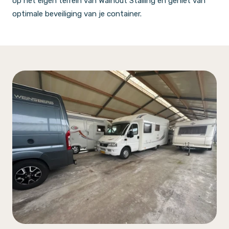
op het eigen terrein van Walhout Stalling en geniet van
optimale beveiliging van je container.