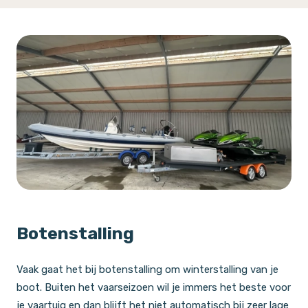
Botenstalling
Vaak gaat het bij botenstalling om winterstalling van je
boot. Buiten het vaarseizoen wil je immers het beste voor
je vaartuig en dan blijft het niet automatisch bij zeer lage