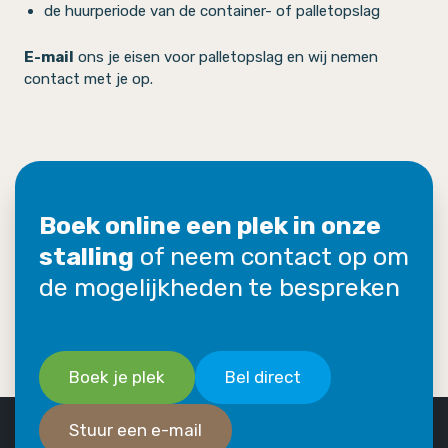
de huurperiode van de container- of palletopslag
E-mail
ons je eisen voor palletopslag en wij nemen
contact met je op.
Boek online een plek in onze
stalling
of neem contact op om
de mogelijkheden te bespreken
Boek je plek
Bel direct
Stuur een e-mail