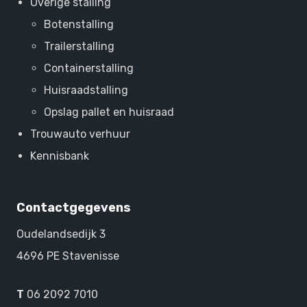
Overige stalling
Botenstalling
Trailerstalling
Containerstalling
Huisraadstalling
Opslag pallet en huisraad
Trouwauto verhuur
Kennisbank
Contactgegevens
Oudelandsedijk 3
4696 PE Stavenisse
T
06 2092 7010