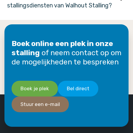
stallingsdiensten van Walhout Stalling?
Boek online een plek in onze
stalling
of neem contact op om
de mogelijkheden te bespreken
Boek je plek
Bel direct
Stuur een e-mail