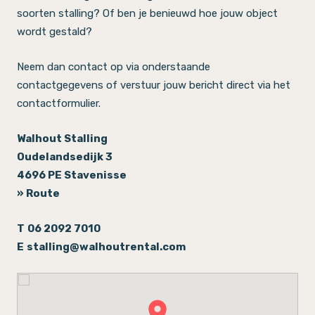
soorten stalling? Of ben je benieuwd hoe jouw object
wordt gestald?
Neem dan contact op via onderstaande
contactgegevens of verstuur jouw bericht direct via het
contactformulier.
Walhout Stalling
Oudelandsedijk 3
4696 PE Stavenisse
» Route
T
06 2092 7010
E
stalling@walhoutrental.com